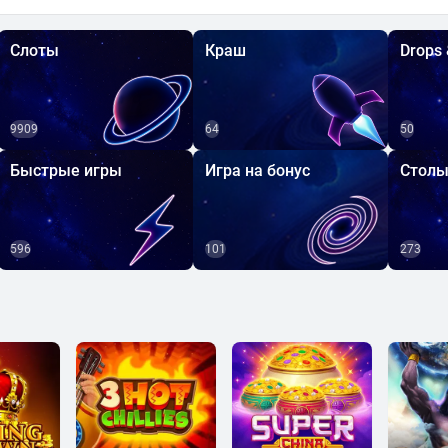
Слоты
Краш
Drops 
9909
64
50
Быстрые игры
Игра на бонус
Стол
596
101
273