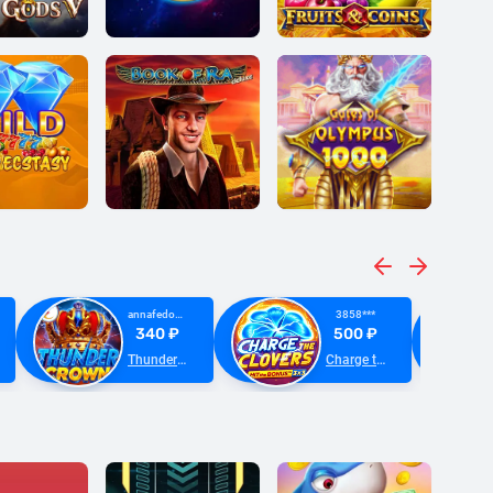
annafedos***
3858***
340
₽
500
₽
Thunder Crown
Charge the Clovers: Hit The Bonus