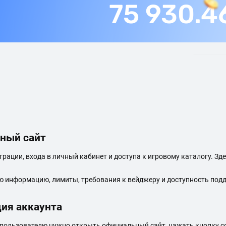
75 930.4
ьный сайт
рации, входа в личный кабинет и доступа к игровому каталогу. З
 информацию, лимиты, требования к вейджеру и доступность подд
ция аккаунта
 пользователю нужно открыть официальный сайт, нажать кнопку с