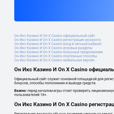
Лидеры
Он Икс Казино И On X Casino официальный сайт
Он Икс Казино И On X Casino регистрация аккаунта
Он Икс Казино И On X Casino вход в личный кабинет
Он Икс Казино И On X Casino игровые разделы
Он Икс Казино И On X Casino бонусные предложения
Он Икс Казино И On X Casino платежные способы
Он Икс Казино И On X Casino мобильная версия
Он Икс Казино И On X Casino официал
Официальный сайт служит основной площадкой для регист
бонусов, способы пополнения и вывода средств.
Важно:
перед началом игры стоит проверить лицензионную
пользователей 18+.
Он Икс Казино И On X Casino регистра
Регистрация аккаунта обычно занимает несколько минут: