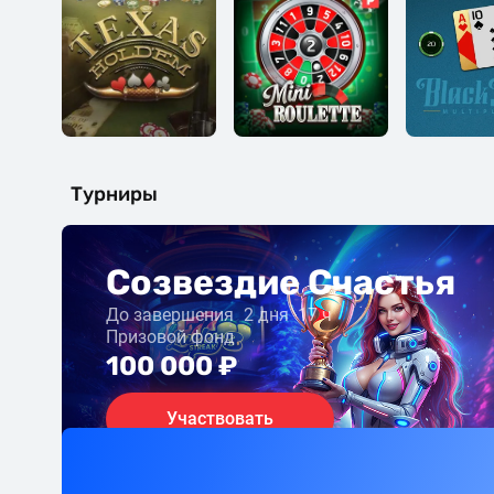
Турниры
Созвездие Счастья
До завершения
2 дня 17 ч
Призовой фонд
100 000
₽
Участвовать
Слоты