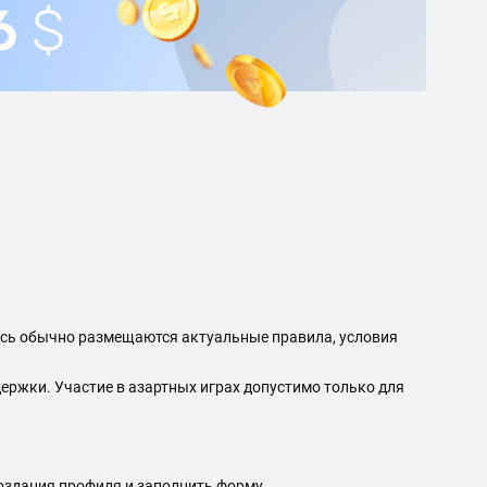
6
$
десь обычно размещаются актуальные правила, условия
ержки. Участие в азартных играх допустимо только для
оздания профиля и заполнить форму.